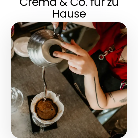
Crema & Co. für zu
Hause