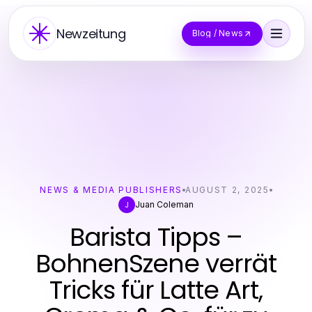
Newzeitung
Blog / News
NEWS & MEDIA PUBLISHERS
AUGUST 2, 2025
Juan Coleman
J
Barista Tipps –
BohnenSzene verrät
Tricks für Latte Art,