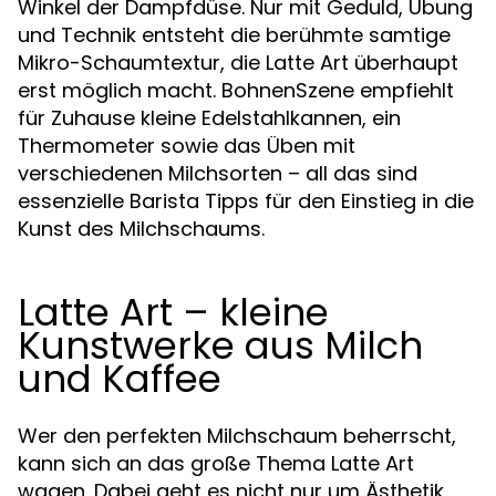
Winkel der Dampfdüse. Nur mit Geduld, Übung
und Technik entsteht die berühmte samtige
Mikro-Schaumtextur, die Latte Art überhaupt
erst möglich macht. BohnenSzene empfiehlt
für Zuhause kleine Edelstahlkannen, ein
Thermometer sowie das Üben mit
verschiedenen Milchsorten – all das sind
essenzielle Barista Tipps für den Einstieg in die
Kunst des Milchschaums.
Latte Art – kleine
Kunstwerke aus Milch
und Kaffee
Wer den perfekten Milchschaum beherrscht,
kann sich an das große Thema Latte Art
wagen. Dabei geht es nicht nur um Ästhetik,