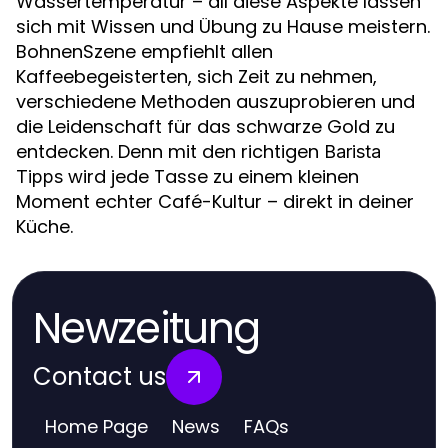
Wassertemperatur – all diese Aspekte lassen
sich mit Wissen und Übung zu Hause meistern.
BohnenSzene empfiehlt allen
Kaffeebegeisterten, sich Zeit zu nehmen,
verschiedene Methoden auszuprobieren und
die Leidenschaft für das schwarze Gold zu
entdecken. Denn mit den richtigen
Barista
wird jede Tasse zu einem kleinen
Tipps
Moment echter Café-Kultur – direkt in deiner
Küche.
Newzeitung
Contact us
Home Page
News
FAQs