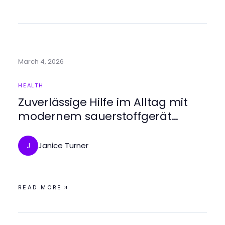
March 4, 2026
HEALTH
Zuverlässige Hilfe im Alltag mit
modernem sauerstoffgerät
daheim!
Janice Turner
J
READ MORE