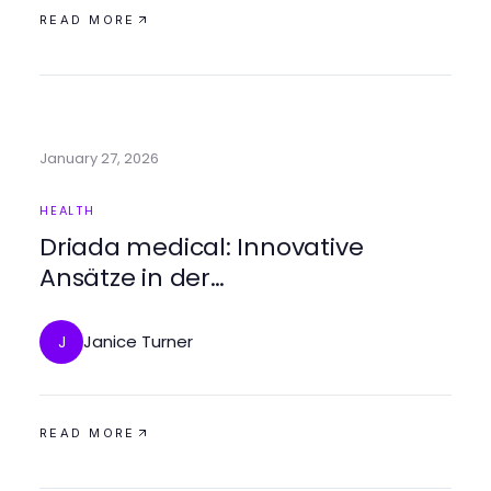
READ MORE
January 27, 2026
HEALTH
Driada medical: Innovative
Ansätze in der
Patientenversorgung
Janice Turner
J
READ MORE