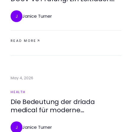
für Unternehmen
Janice Turner
J
READ MORE
May 4, 2026
HEALTH
Die Bedeutung der driada
medical für moderne
Gesundheitssysteme
Janice Turner
J