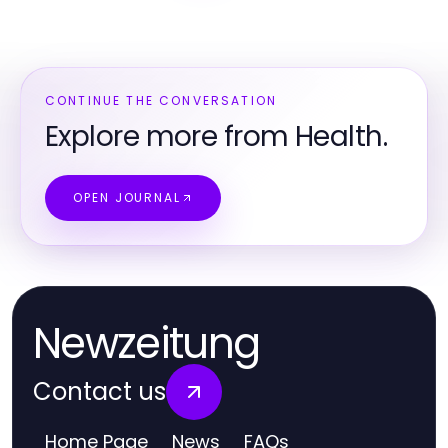
CONTINUE THE CONVERSATION
Explore more from Health.
OPEN JOURNAL
Newzeitung
Contact us
Home Page
News
FAQs