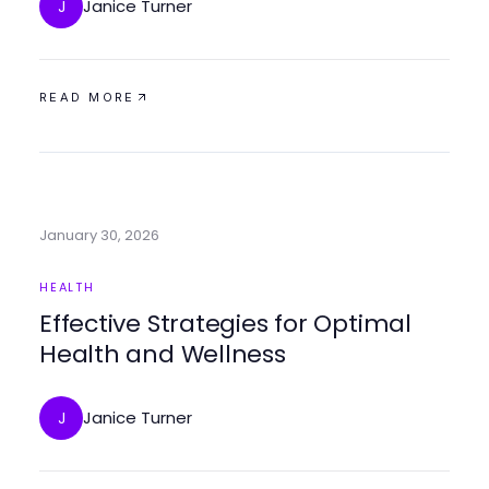
Janice Turner
J
READ MORE
January 30, 2026
HEALTH
Effective Strategies for Optimal
Health and Wellness
Janice Turner
J