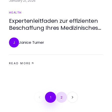
January 21, 2026
HEALTH
Expertenleitfaden zur effizienten
Beschaffung Ihres Medizinisches
Cannabis Rezeptes im Jahr 2026
Janice Turner
J
READ MORE
1
2