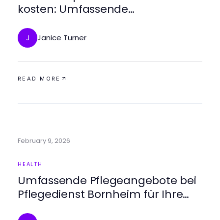
kosten: Umfassende
Informationen und Preisübersicht
Janice Turner
J
READ MORE
February 9, 2026
HEALTH
Umfassende Pflegeangebote bei
Pflegedienst Bornheim für Ihre
Lieben