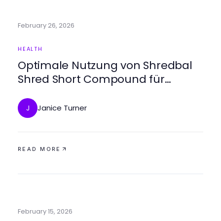
February 26, 2026
HEALTH
Optimale Nutzung von Shredbal
Shred Short Compound für
effizientes Training
Janice Turner
J
READ MORE
February 15, 2026