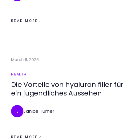
READ MORE
March 11, 2026
HEALTH
Die Vorteile von hyaluron filler für
ein jugendliches Aussehen
Janice Turner
J
READ MORE