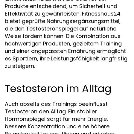
Produkte entscheidend, um Sicherheit und
Effektivität zu gewährleisten. Fitnesshaus24
bietet geprüfte Nahrungsergänzungsmittel,
die den Testosteronspiegel auf natürliche
Weise fördern können. Die Kombination aus
hochwertigen Produkten, gezieltem Training
und einer angepassten Ernährung ermöglicht
es Sportlern, ihre Leistungsfähigkeit langfristig
zu steigern.
Testosteron im Alltag
Auch abseits des Trainings beeinflusst
Testosteron den Alltag. Ein stabiler
Hormonspiegel sorgt für mehr Energie,
bessere Konzentration und eine höhere
Belastbarkeit im beruflichen und privaten