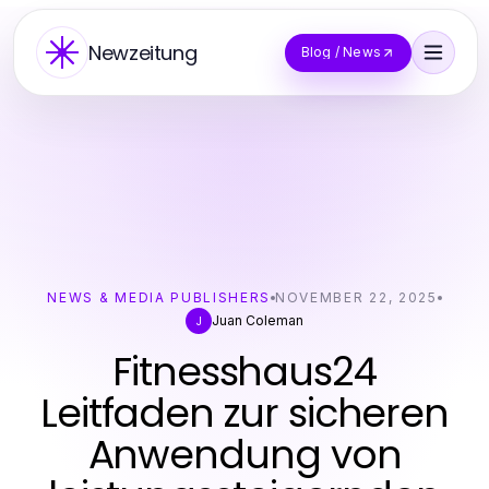
Newzeitung
Blog / News
NEWS & MEDIA PUBLISHERS
NOVEMBER 22, 2025
Juan Coleman
J
Fitnesshaus24
Leitfaden zur sicheren
Anwendung von