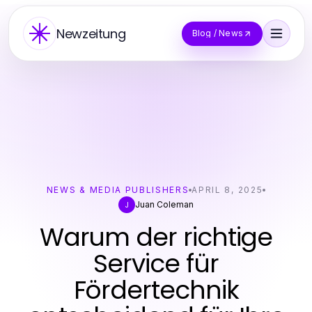
Newzeitung
Blog / News
NEWS & MEDIA PUBLISHERS
APRIL 8, 2025
Juan Coleman
J
Warum der richtige
Service für
Fördertechnik