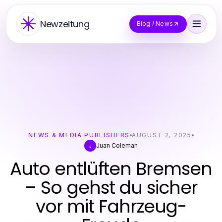
Newzeitung
Blog / News
NEWS & MEDIA PUBLISHERS
AUGUST 2, 2025
Juan Coleman
J
Auto entlüften Bremsen
– So gehst du sicher
vor mit Fahrzeug-