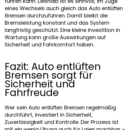
führen kann. Deshalb ist es sinnvoll, im Zuge
eines Wechsels auch gleich das
Auto entlüften
durchzuführen. Damit bleibt die
Bremsen
Bremsleistung konstant und das System
langfristig geschützt. Eine kleine Investition in
Wartung kann große Auswirkungen auf
Sicherheit und Fahrkomfort haben.
Fazit: Auto entlüften
Bremsen sorgt für
Sicherheit und
Fahrfreude
Wer sein
regelmäßig
Auto entlüften Bremsen
durchführt, investiert in Sicherheit,
Zuverlässigkeit und Kontrolle. Der Prozess ist
mit ein wenig Übung auch für Laien machbar –