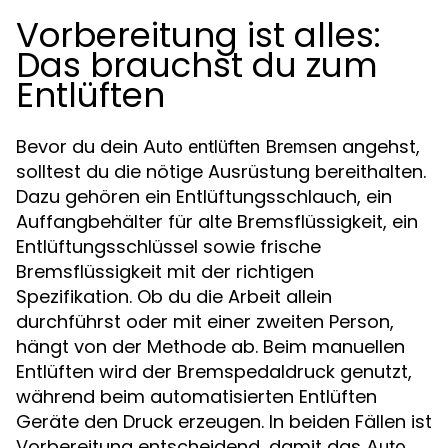
Vorbereitung ist alles:
Das brauchst du zum
Entlüften
Bevor du dein
angehst,
Auto entlüften Bremsen
solltest du die nötige Ausrüstung bereithalten.
Dazu gehören ein Entlüftungsschlauch, ein
Auffangbehälter für alte Bremsflüssigkeit, ein
Entlüftungsschlüssel sowie frische
Bremsflüssigkeit mit der richtigen
Spezifikation. Ob du die Arbeit allein
durchführst oder mit einer zweiten Person,
hängt von der Methode ab. Beim manuellen
Entlüften wird der Bremspedaldruck genutzt,
während beim automatisierten Entlüften
Geräte den Druck erzeugen. In beiden Fällen ist
Vorbereitung entscheidend, damit das
Auto