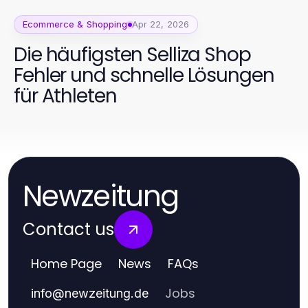
Ecommerce & Shopping
Apr 22, 2026
Die häufigsten Selliza Shop
Fehler und schnelle Lösungen
für Athleten
Newzeitung
Contact us
Home Page
News
FAQs
Jobs
info
@
newzeitung.de