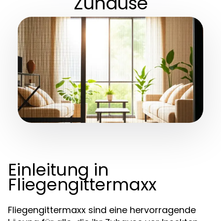
Zuhause
Einleitung in
Fliegengittermaxx
Fliegengittermaxx sind eine hervorragende