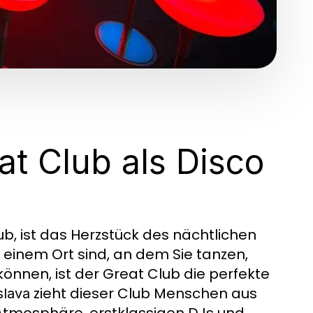
at Club als Disco
ub, ist das Herzstück des nächtlichen
 einem Ort sind, an dem Sie tanzen,
önnen, ist der Great Club die perfekte
zieht dieser Club Menschen aus
slava
 Atmosphäre, erstklassigen DJs und