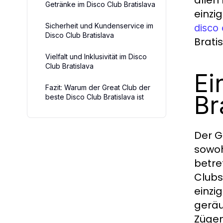
Getränke im Disco Club Bratislava
einzi
Sicherheit und Kundenservice im
disco 
Disco Club Bratislava
Brati
Vielfalt und Inklusivität im Disco
Club Bratislava
Ei
Fazit: Warum der Great Club der
Br
beste Disco Club Bratislava ist
Der G
sowoh
betre
Clubs
einzig
geräu
Zügen