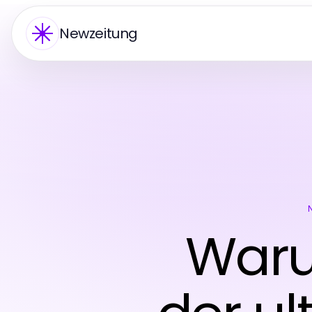
Newzeitung
Waru