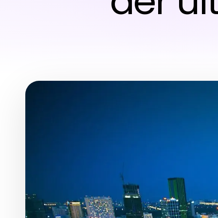
der ul