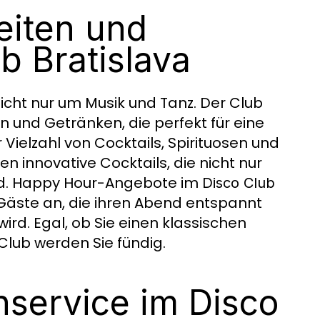
eiten und
b Bratislava
nicht nur um Musik und Tanz. Der Club
 und Getränken, die perfekt für eine
r Vielzahl von Cocktails, Spirituosen und
en innovative Cocktails, die nicht nur
nd. Happy Hour-Angebote im
Disco Club
 Gäste an, die ihren Abend entspannt
rd. Egal, ob Sie einen klassischen
Club werden Sie fündig.
nservice im Disco