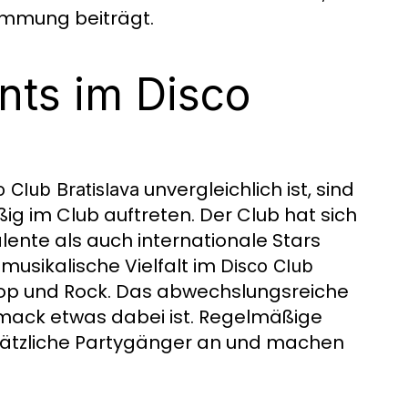
immung beiträgt.
nts im Disco
unvergleichlich ist, sind
o Club Bratislava
ig im Club auftreten. Der Club hat sich
ente als auch internationale Stars
 musikalische Vielfalt im
Disco Club
Pop und Rock. Das abwechslungsreiche
mack etwas dabei ist. Regelmäßige
ätzliche Partygänger an und machen