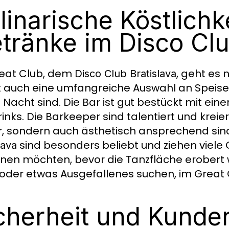
linarische Köstlichk
tränke im Disco Clu
eat Club, dem
, geht es 
Disco Club Bratislava
t auch eine umfangreiche Auswahl an Speisen
 Nacht sind. Die Bar ist gut bestückt mit eine
rinks. Die Barkeeper sind talentiert und kreier
r, sondern auch ästhetisch ansprechend si
sind besonders beliebt und ziehen viele
lava
nen möchten, bevor die Tanzfläche erobert wi
 oder etwas Ausgefallenes suchen, im Great 
cherheit und Kunde