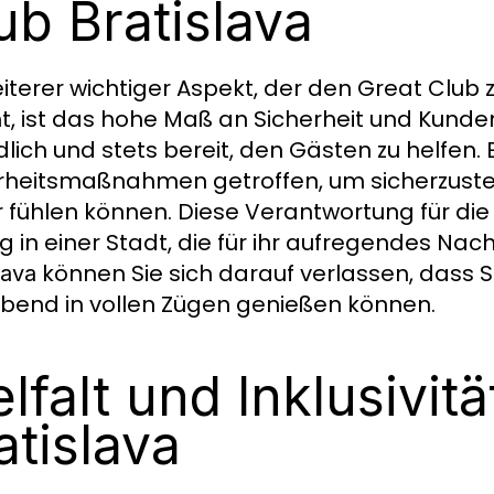
ub Bratislava
eiterer wichtiger Aspekt, der den Great Club
, ist das hohe Maß an Sicherheit und Kundens
dlich und stets bereit, den Gästen zu helfen.
rheitsmaßnahmen getroffen, um sicherzustel
r fühlen können. Diese Verantwortung für die
ig in einer Stadt, die für ihr aufregendes Nac
können Sie sich darauf verlassen, dass S
lava
bend in vollen Zügen genießen können.
elfalt und Inklusivit
atislava