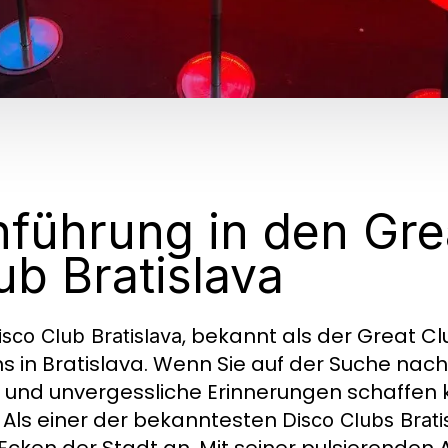
nführung in den Gre
ub Bratislava
, bekannt als der Great Cl
isco Club Bratislava
s in Bratislava. Wenn Sie auf der Suche nach
n und unvergessliche Erinnerungen schaffen k
 Als einer der bekanntesten
Disco Clubs Brati
 Ecken der Stadt an. Mit seiner pulsierenden