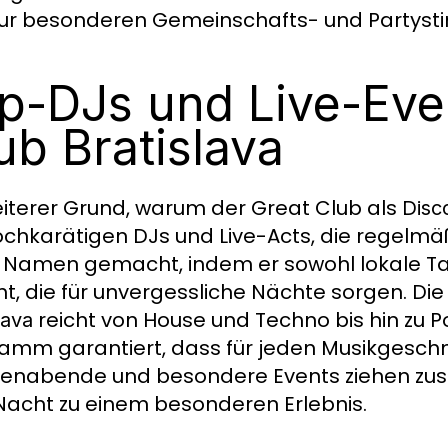
ur besonderen Gemeinschafts- und Partyst
p-DJs und Live-Eve
ub Bratislava
eiterer Grund, warum der Great Club als
Disc
ochkarätigen DJs und Live-Acts, die regelmäß
 Namen gemacht, indem er sowohl lokale Tal
ht, die für unvergessliche Nächte sorgen. Die
reicht von House und Techno bis hin zu 
lava
amm garantiert, dass für jeden Musikgesch
nabende und besondere Events ziehen zus
Nacht zu einem besonderen Erlebnis.