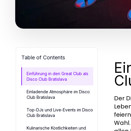
Table of Contents
Ei
Einführung in den Great Club als
Cl
Disco Club Bratislava
Einladende Atmosphäre im Disco
Der
Club Bratislava
D
Leben
Top-DJs und Live-Events im Disco
feier
Club Bratislava
Wahl.
Kulinarische Köstlichkeiten und
allen