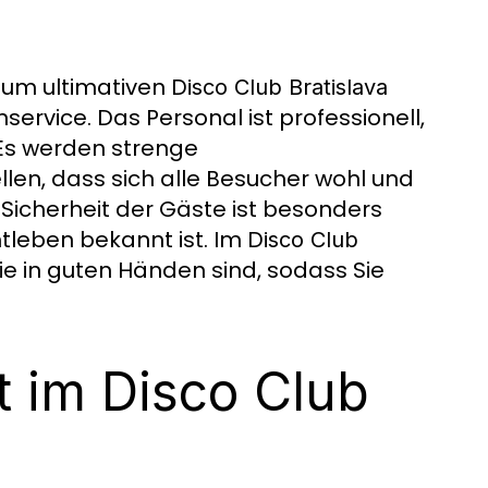
 zum ultimativen
Disco Club Bratislava
ervice. Das Personal ist professionell,
 Es werden strenge
len, dass sich alle Besucher wohl und
 Sicherheit der Gäste ist besonders
htleben bekannt ist. Im
Disco Club
ie in guten Händen sind, sodass Sie
ät im Disco Club