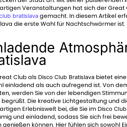
gartigen Veranstaltungen hat sich der Great
gemacht. In diesem Artikel erf
club bratislava
slava die erste Wahl für Nachtschwärmer ist.
nladende Atmosphär
atislava
reat Club als
bietet eine
Disco Club Bratislava
l einladend als auch aufregend ist. Von dem
ten, werden Sie von der lebendigen Stimm
 begrüßt. Die kreative Lichtgestaltung und d
artigen Erlebniswelt bei, die Sie im
Disco Club
mig und einladend, sodass Sie sich frei bew
 genießen können. Hier fühlen sich sowohl Ei