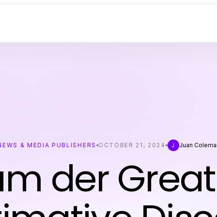
NEWS & MEDIA PUBLISHERS
OCTOBER 21, 2024
Juan Colema
J
m der Great