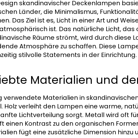
esign skandinavischer Deckenlampen basier
schen Länder, die Minimalismus, Funktionali
en. Das Ziel ist es, Licht in einer Art und Weis
atmosphärisch ist. Das natürliche Licht, das 
inavische Räume strömt, wird durch diese 
dende Atmosphäre zu schaffen. Diese Lampen 
zeitig stilvolle Statements in der Einrichtung.
iebte Materialien und d
g verwendete Materialien in skandinavische
l. Holz verleiht den Lampen eine warme, natü
sanfte Lichtverteilung sorgt. Metall wird of
ft einen Kontrast zu den organischen Formen
ialien fügt eine zusätzliche Dimension hinzu u