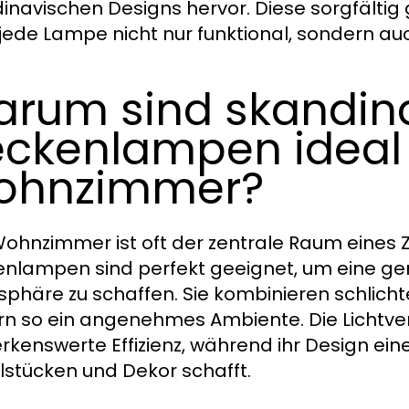
inavischen Designs hervor. Diese sorgfältig 
jede Lampe nicht nur funktional, sondern au
rum sind skandin
ckenlampen ideal 
ohnzimmer?
ohnzimmer ist oft der zentrale Raum eines 
nlampen sind perfekt geeignet, um eine ge
phäre zu schaffen. Sie kombinieren schlicht
rn so ein angenehmes Ambiente. Die Lichtve
kenswerte Effizienz, während ihr Design ei
stücken und Dekor schafft.