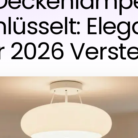
Deckenlamp
lüsselt: Ele
r 2026 Verst