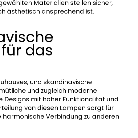
gewählten Materialien stellen sicher,
ch ästhetisch ansprechend ist.
avische
für das
Zuhauses, und skandinavische
mütliche und zugleich moderne
e Designs mit hoher Funktionalität und
rteilung von diesen Lampen sorgt für
ne harmonische Verbindung zu anderen