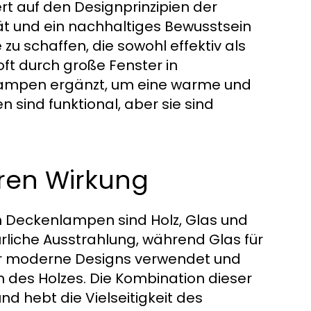
t auf den Designprinzipien der
tät und ein nachhaltiges Bewusstsein
e zu schaffen, die sowohl effektiv als
oft durch große Fenster in
Lampen ergänzt, um eine warme und
sind funktional, aber sie sind
eren Wirkung
n Deckenlampen sind Holz, Glas und
rliche Ausstrahlung, während Glas für
t für moderne Designs verwendet und
 des Holzes. Die Kombination dieser
nd hebt die Vielseitigkeit des