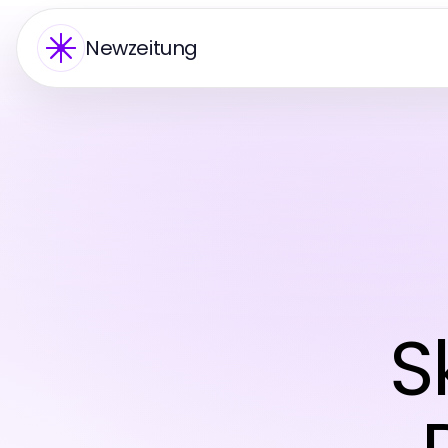
Newzeitung
S