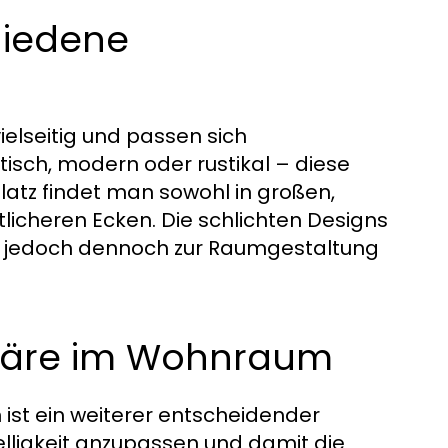
hiedene
elseitig und passen sich
tisch, modern oder rustikal – diese
Platz findet man sowohl in großen,
icheren Ecken. Die schlichten Designs
en, jedoch dennoch zur Raumgestaltung
phäre im Wohnraum
ist ein weiterer entscheidender
Helligkeit anzupassen und damit die