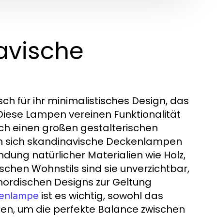
avische
h für ihr minimalistisches Design, das
 Diese Lampen vereinen Funktionalität
auch einen großen gestalterischen
en sich skandinavische Deckenlampen
ndung natürlicher Materialien wie Holz,
schen Wohnstils sind sie unverzichtbar,
 nordischen Designs zur Geltung
ist es wichtig, sowohl das
kenlampe
igen, um die perfekte Balance zwischen