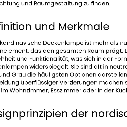
chtung und Raumgestaltung zu finden.
inition und Merkmale
skandinavische Deckenlampe ist mehr als nur e
nelement, das den gesamten Raum prägt. Der
chheit und Funktionalität, was sich in der Fo
nlampen widerspiegelt. Sie sind oft in neut
und Grau die häufigsten Optionen darstellen
idung überflüssiger Verzierungen machen s
s im Wohnzimmer, Esszimmer oder in der Küc
ignprinzipien der nordi