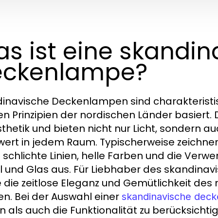
s ist eine skandin
eckenlampe?
inavische Deckenlampen sind charakteristisc
en Prinzipien der nordischen Länder basiert.
sthetik und bieten nicht nur Licht, sondern 
ert in jedem Raum. Typischerweise zeichn
 schlichte Linien, helle Farben und die Verwe
l und Glas aus. Für Liebhaber des skandinavi
e die zeitlose Eleganz und Gemütlichkeit des
en. Bei der Auswahl einer
skandinavische dec
n als auch die Funktionalität zu berücksicht