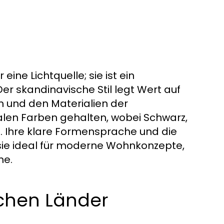
ine Lichtquelle; sie ist ein
 skandinavische Stil legt Wert auf
rm und den Materialien der
ralen Farben gehalten, wobei Schwarz,
. Ihre klare Formensprache und die
ie ideal für moderne Wohnkonzepte,
he.
schen Länder