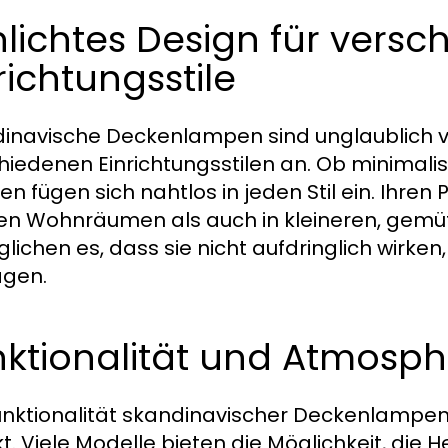
lichtes Design für versc
richtungsstile
inavische Deckenlampen sind unglaublich vi
hiedenen Einrichtungsstilen an. Ob minimalis
n fügen sich nahtlos in jeden Stil ein. Ihren 
en Wohnräumen als auch in kleineren, gemütl
lichen es, dass sie nicht aufdringlich wirk
agen.
nktionalität und Atmos
unktionalität skandinavischer Deckenlampen 
t. Viele Modelle bieten die Möglichkeit, die 