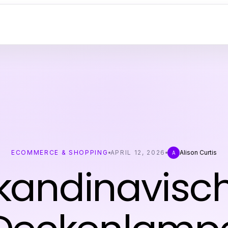
ECOMMERCE & SHOPPING
APRIL 12, 2026
Alison Curtis
A
kandinavisc