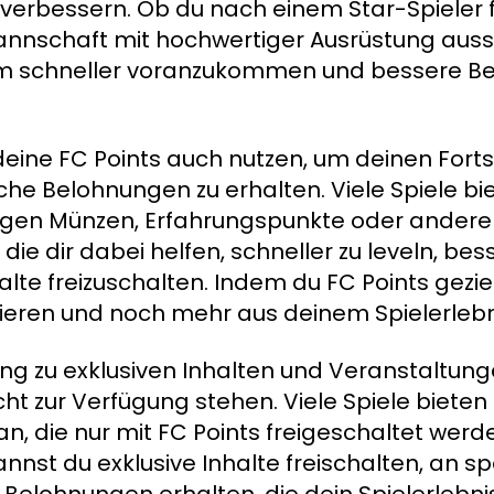
it verbessern. Ob du nach einem Star-Spieler 
nnschaft mit hochwertiger Ausrüstung auss
 um schneller voranzukommen und bessere B
eine FC Points auch nutzen, um deinen Fortsc
che Belohnungen zu erhalten. Viele Spiele bi
gegen Münzen, Erfahrungspunkte oder ander
e dir dabei helfen, schneller zu leveln, bess
alte freizuschalten. Indem du FC Points geziel
mieren und noch mehr aus deinem Spielerleb
ng zu exklusiven Inhalten und Veranstaltung
ht zur Verfügung stehen. Viele Spiele bieten 
n, die nur mit FC Points freigeschaltet wer
nnst du exklusive Inhalte freischalten, an sp
 Belohnungen erhalten, die dein Spielerlebni