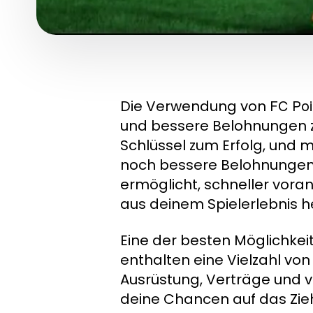
Die Verwendung von
FC Poi
und bessere Belohnungen zu 
Schlüssel zum Erfolg, und m
noch bessere Belohnungen er
ermöglicht, schneller vora
aus deinem Spielerlebnis h
Eine der besten Möglichkeit
enthalten eine Vielzahl v
Ausrüstung, Verträge und v
deine Chancen auf das Zi