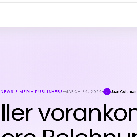
NEWS & MEDIA PUBLISHERS
MARCH 24, 2024
Juan Coleman
J
ller vorank