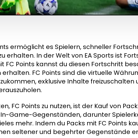
ermöglicht es Spielern, schneller Fortsch
nts
erhalten. In der Welt von EA Sports ist Forts
it FC Points kannst du diesen Fortschritt be
halten. FC Points sind die virtuelle Währung
nzukommen, exklusive Inhalte freizuschalten
erauszuholen.
en, FC Points zu nutzen, ist der Kauf von Pac
on In-Game-Gegenständen, darunter Spielerk
ieles mehr. Indem du Packs mit FC Points kau
ehen seltener und begehrter Gegenstände e