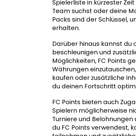
Spielerliste in kürzester Ze
Team suchst oder deine Ma
Packs sind der Schlüssel,
erhalten.
Darüber hinaus kannst du d
beschleunigen und zusätzli
Möglichkeiten, FC Points 
Währungen einzutauschen, di
kaufen oder zusätzliche Inh
du deinen Fortschritt opti
FC Points bieten auch Zuga
Spielern möglicherweise nic
Turniere und Belohnungen a
du FC Points verwendest, ka
teilnehmen und zusätzliche