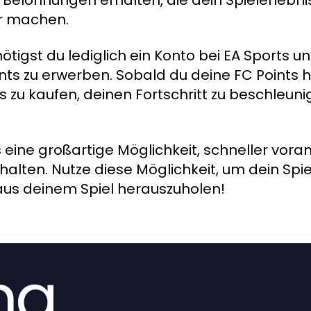
r machen.
ötigst du lediglich ein Konto bei EA Sports un
ts zu erwerben. Sobald du deine FC Points h
 zu kaufen, deinen Fortschritt zu beschleuni
s eine großartige Möglichkeit, schneller vo
lten. Nutze diese Möglichkeit, um dein Spie
aus deinem Spiel herauszuholen!
ng