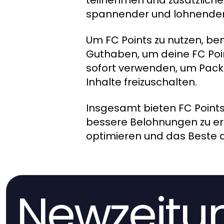
spannender und lohnende
Um FC Points zu nutzen, ben
Guthaben, um deine FC Poin
sofort verwenden, um Packs
Inhalte freizuschalten.
Insgesamt bieten FC Point
bessere Belohnungen zu erha
optimieren und das Beste 
Newzeitu