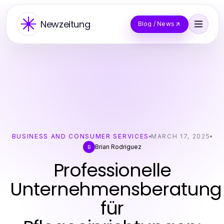
Newzeitung
Blog / News
BUSINESS AND CONSUMER SERVICES
MARCH 17, 2025
Brian Rodriguez
B
Professionelle
Unternehmensberatung
für