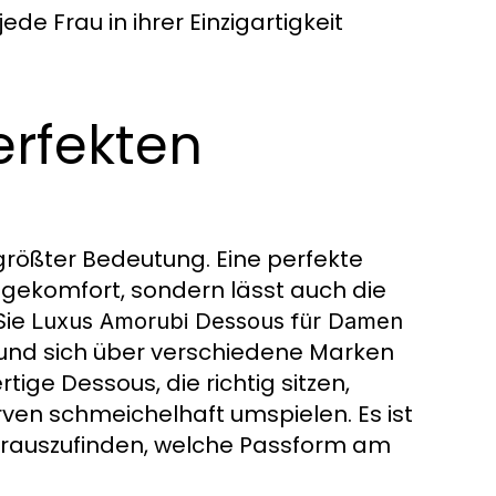
de Frau in ihrer Einzigartigkeit
erfekten
größter Bedeutung. Eine perfekte
agekomfort, sondern lässt auch die
Sie
Luxus Amorubi Dessous für Damen
n und sich über verschiedene Marken
ige Dessous, die richtig sitzen,
ven schmeichelhaft umspielen. Es ist
erauszufinden, welche Passform am