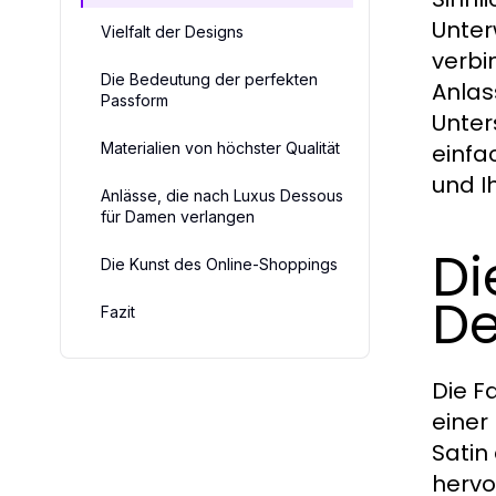
Unter
Vielfalt der Designs
verbi
Die Bedeutung der perfekten
Anlas
Passform
Unter
Materialien von höchster Qualität
einfa
und I
Anlässe, die nach Luxus Dessous
für Damen verlangen
Di
Die Kunst des Online-Shoppings
De
Fazit
Die F
einer
Satin
hervo