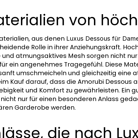
terialien von höch
aterialien, aus denen
Luxus Dessous für Dam
heidende Rolle in ihrer Anziehungskraft. Hoch
e und atmungsaktives Mesh sorgen nicht nur 
für ein angenehmes Tragegefühl. Diese Materia
sanft umschmeicheln und gleichzeitig eine 
eim Kauf darauf, dass die Amorubi Dessous 
ebigkeit und Komfort zu gewährleisten. Ein 
e nicht nur für einen besonderen Anlass gedac
ären Garderobe werden.
lässe, die nach Lu