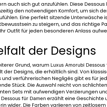
rn auch sich gut anzufühlen. Diese Dessous 
hzeitig den notwendigen Komfort, um sich d
ufühlen. Eine perfekt sitzende Unterwäsche i
tbewusstsein zu steigern, und das richtige P
Ihr Outfit für jeden besonderen Anlass aufwe
elfalt der Designs
eiterer Grund, warum
Luxus Amorubi Dessous
alt der Designs, die erhältlich sind. Von klas
 und verführerischen Negligés gibt es für 
nde Stück. Die Auswahl reicht von schlichten
nten Sets mit aufwendigen Verzierungen und 
erzählt eine Geschichte u
 Dessous für Damen
rin wider. Die Farben variieren von zeitlose