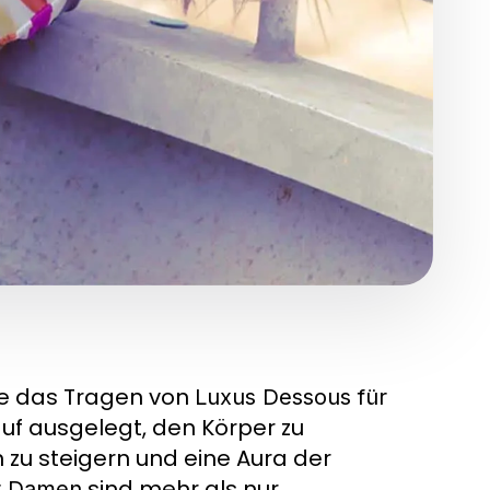
ie das Tragen von
Luxus Dessous für
auf ausgelegt, den Körper zu
zu steigern und eine Aura der
sind mehr als nur
r Damen