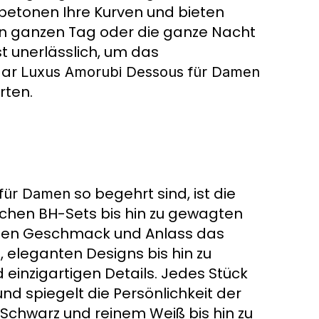
betonen Ihre Kurven und bieten
en ganzen Tag oder die ganze Nacht
st unerlässlich, um das
aar
Luxus Amorubi Dessous für Damen
rten.
so begehrt sind, ist die
 für Damen
sischen BH-Sets bis hin zu gewagten
jeden Geschmack und Anlass das
, eleganten Designs bis hin zu
einzigartigen Details. Jedes Stück
nd spiegelt die Persönlichkeit der
m Schwarz und reinem Weiß bis hin zu