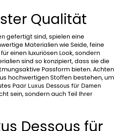
ster Qualität
gefertigt sind, spielen eine
en
wertige Materialien wie Seide, feine
für einen luxuriösen Look, sondern
lien sind so konzipiert, dass sie die
atmungsaktive Passform bieten. Achten
aus hochwertigen Stoffen bestehen, um
gutes Paar
Luxus Dessous für Damen
ht sein, sondern auch Teil Ihrer
xus Dessous für