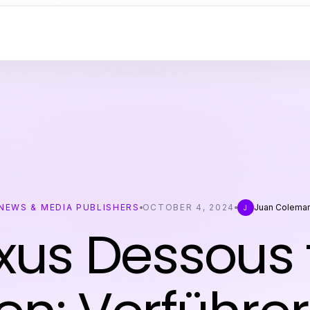
NEWS & MEDIA PUBLISHERS
OCTOBER 4, 2024
Juan Colema
J
xus Dessous 