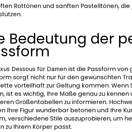
ften Rottönen und sanften Pastelltönen, die je
stützen.
e Bedeutung der p
ssform
ist die Passform von 
xus Dessous für Damen
orm sorgt nicht nur für den gewünschten Tr
uette vorteilhaft zur Geltung kommen. Wenn 
n, ist es wichtig, Ihre Maße genau zu kenne
eren Größentabellen zu informieren. Hochwert
n Ihre Figur wunderbar betonen und Ihre Kur
m, verschiedene Stile auszuprobieren, um h
n zu Ihrem Körper passt.