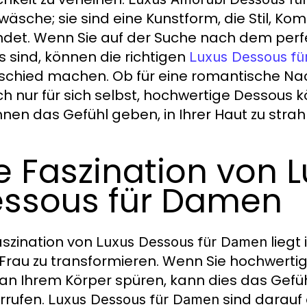
wäsche; sie sind eine Kunstform, die Stil, Ko
ndet. Wenn Sie auf der Suche nach dem perfe
s sind, können die richtigen
Luxus Dessous f
schied machen. Ob für eine romantische Nac
ch nur für sich selbst, hochwertige Dessous 
hnen das Gefühl geben, in Ihrer Haut zu strah
e Faszination von 
ssous für Damen
aszination von
liegt 
Luxus Dessous für Damen
 Frau zu transformieren. Wenn Sie hochwertig
 an Ihrem Körper spüren, kann dies das Gefü
rrufen.
sind darauf 
Luxus Dessous für Damen