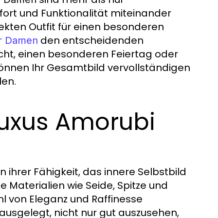
mfort und Funktionalität miteinander
kten Outfit für einen besonderen
den entscheidenden
ür Damen
ht, einen besonderen Feiertag oder
können Ihr Gesamtbild vervollständigen
len.
Luxus Amorubi
in ihrer Fähigkeit, das innere Selbstbild
e Materialien wie Seide, Spitze und
hl von Eleganz und Raffinesse
ausgelegt, nicht nur gut auszusehen,