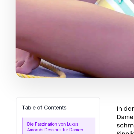
Table of Contents
In de
Dame
schmü
Die Faszination von Luxus
Amorubi Dessous für Damen
Sinnli