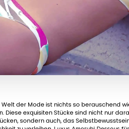
r Welt der Mode ist nichts so berauschend w
. Diese exquisiten Stücke sind nicht nur dar
n
cken, sondern auch, das Selbstbewusstsein 
chkeit zu verleihen.
Luxus Amorubi Dessous fü