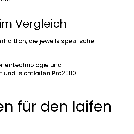
im Vergleich
hältlich, die jeweils spezifische
Ionentechnologie und
und leichtlaifen Pro2000
 für den laifen