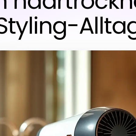
en haartrockn
Styling-Allta