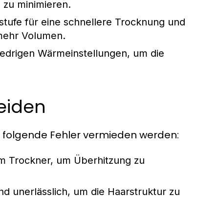
 zu minimieren.
tufe für eine schnellere Trocknung und
 mehr Volumen.
niedrigen Wärmeinstellungen, um die
eiden
 folgende Fehler vermieden werden:
um Trockner, um Überhitzung zu
d unerlässlich, um die Haarstruktur zu