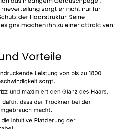
ion aus niedrigem Geräuschpegel,
everteilung sorgt er nicht nur für
Schutz der Haarstruktur. Seine
esigns machen ihn zu einer attraktiven
und Vorteile
eindruckende Leistung von bis zu 1800
schwindigkeit sorgt.
rizz und maximiert den Glanz des Haars.
 dafür, dass der Trockner bei der
Heimgebrauch macht.
ie intuitive Platzierung der
abel.