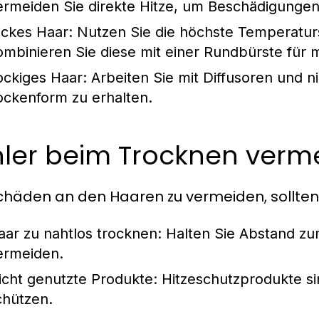
ermeiden Sie direkte Hitze, um Beschädigungen
ickes Haar:
Nutzen Sie die höchste Temperaturs
ombinieren Sie diese mit einer Rundbürste für
ockiges Haar:
Arbeiten Sie mit Diffusoren und 
ockenform zu erhalten.
hler beim Trocknen verm
häden an den Haaren zu vermeiden, sollten
aar zu nahtlos trocknen: Halten Sie Abstand z
ermeiden.
icht genutzte Produkte: Hitzeschutzprodukte sin
chützen.