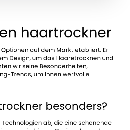
fen haartrockner
 Optionen auf dem Markt etabliert. Er
em Design, um das Haaretrocknen und
chten wir seine Besonderheiten,
ng-Trends, um Ihnen wertvolle
trockner besonders?
ve Technologien ab, die eine schonende