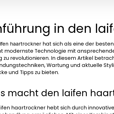
nführung in den lai
hat sich als eine der besten
aifen haartrockner
nt modernste Technologie mit ansprechend
ng zu revolutionieren. In diesem Artikel betra
dungstechniken, Wartung und aktuelle Styli
cke und Tipps zu bieten.
s macht den laifen haar
aifen haartrockner hebt sich durch innovati