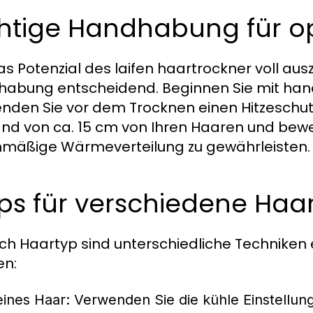
htige Handhabung für op
s Potenzial des laifen haartrockner voll ausz
abung entscheidend. Beginnen Sie mit ha
nden Sie vor dem Trocknen einen Hitzeschutz
nd von ca. 15 cm von Ihren Haaren und bewe
hmäßige Wärmeverteilung zu gewährleisten.
ps für verschiedene Haa
ch Haartyp sind unterschiedliche Techniken 
en:
eines Haar:
Verwenden Sie die kühle Einstellung