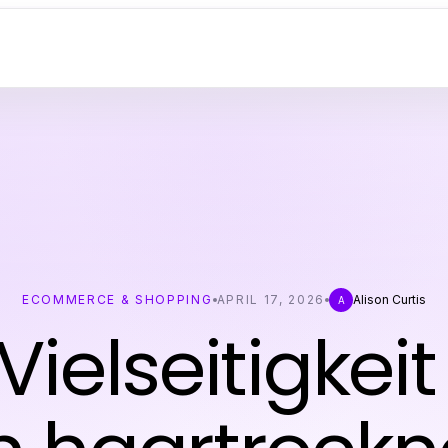
ECOMMERCE & SHOPPING
APRIL 17, 2026
Alison Curtis
A
Vielseitigkei