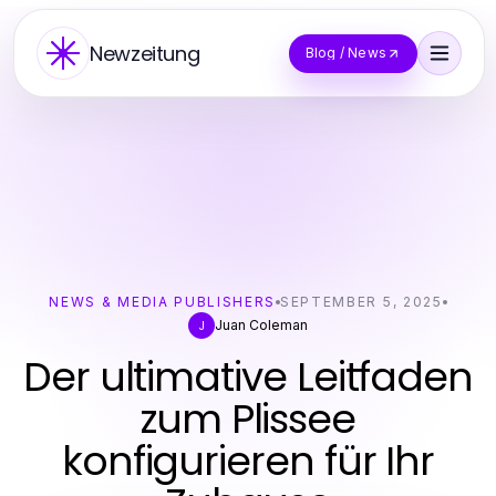
Newzeitung
Blog / News
NEWS & MEDIA PUBLISHERS
SEPTEMBER 5, 2025
Juan Coleman
J
Der ultimative Leitfaden
zum Plissee
konfigurieren für Ihr