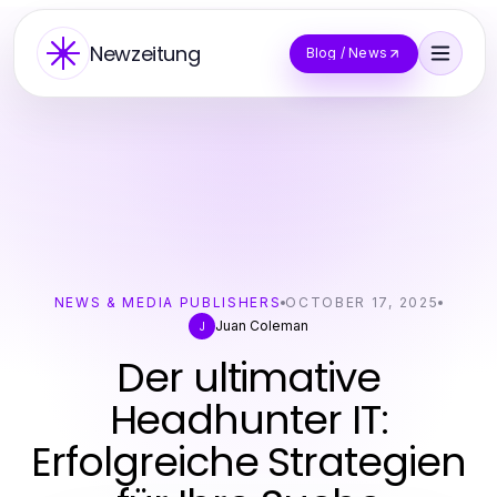
Newzeitung
Blog / News
NEWS & MEDIA PUBLISHERS
OCTOBER 17, 2025
Juan Coleman
J
Der ultimative
Headhunter IT:
Erfolgreiche Strategien