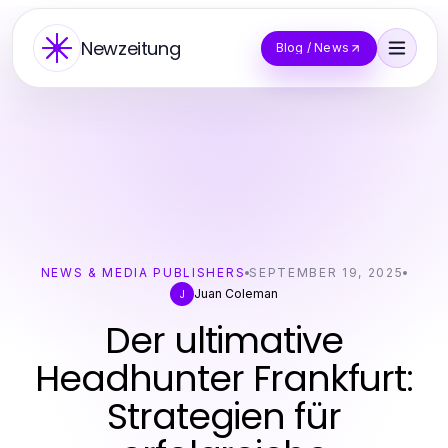
Newzeitung
Blog / News
NEWS & MEDIA PUBLISHERS
SEPTEMBER 19, 2025
Juan Coleman
J
Der ultimative
Headhunter Frankfurt:
Strategien für